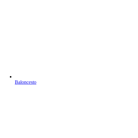
Baloncesto