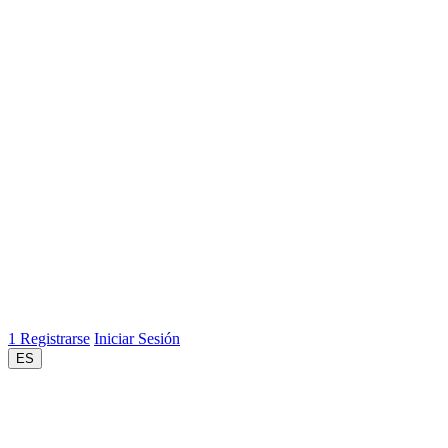
1
Registrarse
Iniciar Sesión
ES