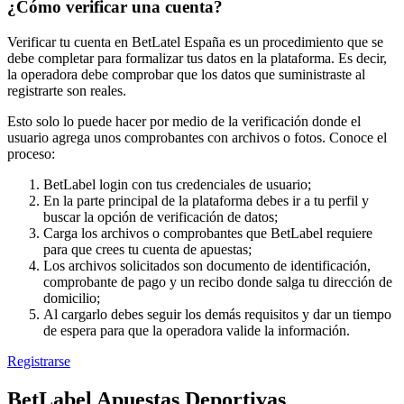
¿Cómo verificar una cuenta?
Verificar tu cuenta en BetLatel España es un procedimiento que se
debe completar para formalizar tus datos en la plataforma. Es decir,
la operadora debe comprobar que los datos que suministraste al
registrarte son reales.
Esto solo lo puede hacer por medio de la verificación donde el
usuario agrega unos comprobantes con archivos o fotos. Conoce el
proceso:
BetLabel login con tus credenciales de usuario;
En la parte principal de la plataforma debes ir a tu perfil y
buscar la opción de verificación de datos;
Carga los archivos o comprobantes que BetLabel requiere
para que crees tu cuenta de apuestas;
Los archivos solicitados son documento de identificación,
comprobante de pago y un recibo donde salga tu dirección de
domicilio;
Al cargarlo debes seguir los demás requisitos y dar un tiempo
de espera para que la operadora valide la información.
Registrarse
BetLabel Apuestas Deportivas