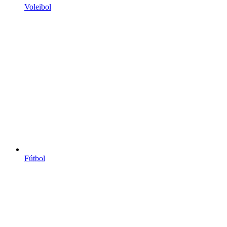
Voleibol
Fútbol