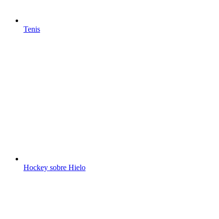
Tenis
Hockey sobre Hielo