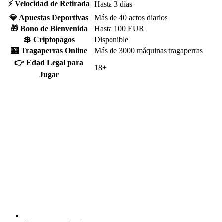
⚡ Velocidad de Retirada
Hasta 3 días
💎 Apuestas Deportivas
Más de 40 actos diarios
🎁 Bono de Bienvenida
Hasta 100 EUR
💲 Criptopagos
Disponible
🎰 Tragaperras Online
Más de 3000 máquinas tragaperras
👉 Edad Legal para
18+
Jugar