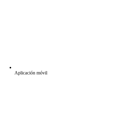
Aplicación móvil