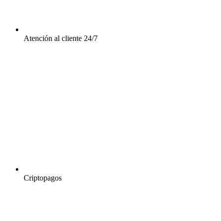
Atención al cliente 24/7
Criptopagos