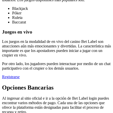
Blackjack
Póker
Ruleta
Baccarat
Juegos en vivo
Los juegos en la modalidad de en vivo del casino Bet Label son
atracciones aún más emocionantes y divertidas. La característica más
importante es que los apostadores pueden iniciar a jugar con un
crupier en vivo.
Por otro lado, los jugadores pueden interactuar por medio de un chat
participativo con el crupier o los demás usuarios.
Registrarse
Opciones Bancarias
Al ingresar al sitio oficial e ir a la opción de Bet Label login puedes
encontrar varios métodos de pago. Cada una de las opciones que
ofrece la plataforma están designadas para facilitar el proceso de
recarga y retiro.