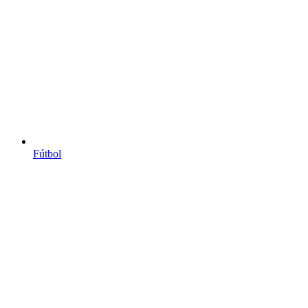
Fútbol