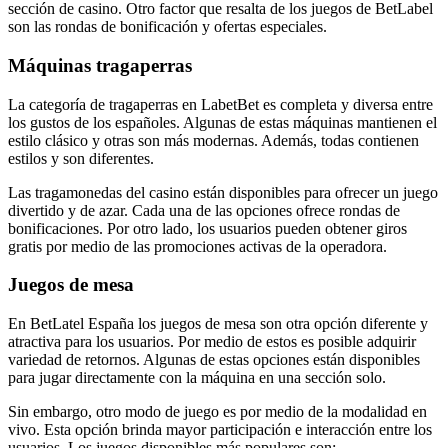
sección de casino. Otro factor que resalta de los juegos de BetLabel
son las rondas de bonificación y ofertas especiales.
Máquinas tragaperras
La categoría de tragaperras en LabetBet es completa y diversa entre
los gustos de los españoles. Algunas de estas máquinas mantienen el
estilo clásico y otras son más modernas. Además, todas contienen
estilos y son diferentes.
Las tragamonedas del casino están disponibles para ofrecer un juego
divertido y de azar. Cada una de las opciones ofrece rondas de
bonificaciones. Por otro lado, los usuarios pueden obtener giros
gratis por medio de las promociones activas de la operadora.
Juegos de mesa
En BetLatel España los juegos de mesa son otra opción diferente y
atractiva para los usuarios. Por medio de estos es posible adquirir
variedad de retornos. Algunas de estas opciones están disponibles
para jugar directamente con la máquina en una sección solo.
Sin embargo, otro modo de juego es por medio de la modalidad en
vivo. Esta opción brinda mayor participación e interacción entre los
usuarios. Los juegos disponibles más populares son: